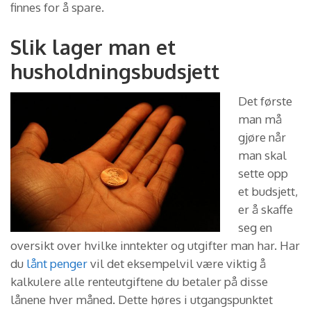
finnes for å spare.
Slik lager man et
husholdningsbudsjett
Det første
man må
gjøre når
man skal
sette opp
et budsjett,
er å skaffe
seg en
oversikt over hvilke inntekter og utgifter man har. Har
du
lånt penger
vil det eksempelvil være viktig å
kalkulere alle renteutgiftene du betaler på disse
lånene hver måned. Dette høres i utgangspunktet