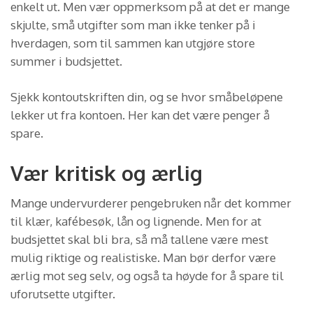
enkelt ut. Men vær oppmerksom på at det er mange
skjulte, små utgifter som man ikke tenker på i
hverdagen, som til sammen kan utgjøre store
summer i budsjettet.
Sjekk kontoutskriften din, og se hvor småbeløpene
lekker ut fra kontoen. Her kan det være penger å
spare.
Vær kritisk og ærlig
Mange undervurderer pengebruken når det kommer
til klær, kafébesøk, lån og lignende. Men for at
budsjettet skal bli bra, så må tallene være mest
mulig riktige og realistiske. Man bør derfor være
ærlig mot seg selv, og også ta høyde for å spare til
uforutsette utgifter.