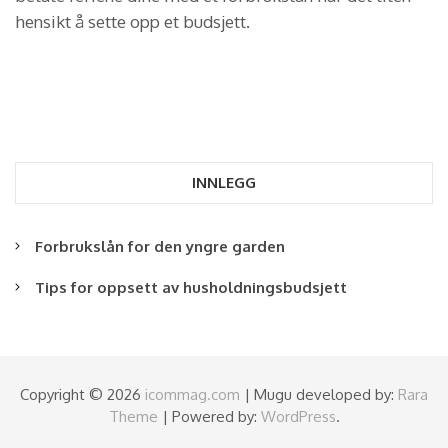
hensikt å sette opp et budsjett.
INNLEGG
Forbrukslån for den yngre garden
Tips for oppsett av husholdningsbudsjett
Copyright © 2026
icommag.com
| Mugu developed by:
Rara
Theme
| Powered by:
WordPress
.